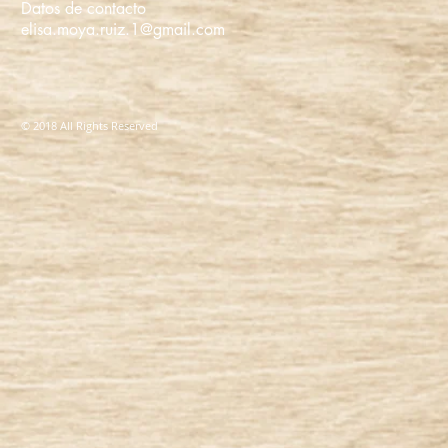
Datos de contacto
elisa.moya.ruiz.1@gmail.com
© 2018 All Rights Reserved