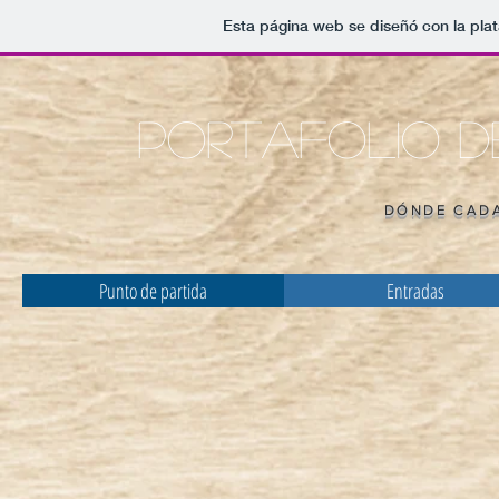
Esta página web se diseñó con la pla
Portafolio d
DÓNDE CADA
Punto de partida
Entradas